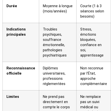
Durée
Moyenne à longue
Courte (1 à 3
(mois/années)
séances selon
besoins)
Indications
Troubles
Stress,
principales
psychiques,
émotions
souffrance
bloquées,
émotionnelle,
confiance en
pathologies
soi,
psychiatriques
apprentissage
Reconnaissance
Diplômes
Non reconnue
officielle
universitaires,
par l’État,
professions
approche
réglementées
complémentaire
Limites
Ne prend pas
Ne remplace
directement en
pas un suivi
compte le corps
médical ou