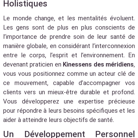
Holistiques
Le monde change, et les mentalités évoluent.
Les gens sont de plus en plus conscients de
l’importance de prendre soin de leur santé de
manière globale, en considérant l’interconnexion
entre le corps, l’esprit et l’environnement. En
devenant praticien en
Kinessens des méridiens
,
vous vous positionnez comme un acteur clé de
ce mouvement, capable d’accompagner vos
clients vers un mieux-être durable et profond.
Vous développerez une expertise précieuse
pour répondre à leurs besoins spécifiques et les
aider à atteindre leurs objectifs de santé.
Un Développement Personnel