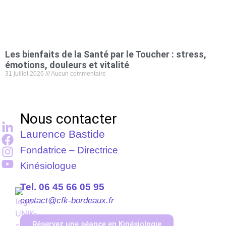
Les bienfaits de la Santé par le Toucher : stress,
émotions, douleurs et vitalité
31 juillet 2026
Aucun commentaire
Nous contacter
Laurence Bastide
Fondatrice – Directrice
Kinésiologue
Tel. 06 45 66 05 95
contact@cfk-bordeaux.fr
Réservez une séance en Kinésiologie