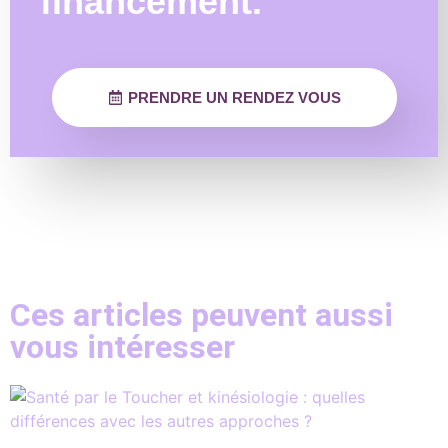
financement.
PRENDRE UN RENDEZ VOUS
Ces articles peuvent aussi
vous intéresser