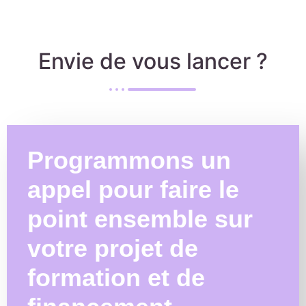
Envie de vous lancer ?
Programmons un
appel pour faire le
point ensemble sur
votre projet de
formation et de