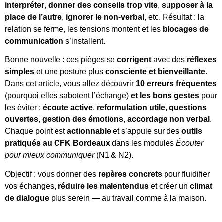
interpréter
,
donner des conseils trop vite
,
supposer à la
place de l’autre
,
ignorer le non-verbal
, etc. Résultat : la
relation se ferme, les tensions montent et les
blocages de
communication
s’installent.
Bonne nouvelle : ces pièges se
corrigent
avec des
réflexes
simples
et une posture plus
consciente et bienveillante
.
Dans cet article, vous allez découvrir
10 erreurs fréquentes
(pourquoi elles sabotent l’échange)
et les bons gestes
pour
les éviter :
écoute active
,
reformulation utile
,
questions
ouvertes
,
gestion des émotions
,
accordage non verbal
.
Chaque point est
actionnable
et s’appuie sur des
outils
pratiqués au CFK Bordeaux
dans les modules
Écouter
pour mieux communiquer
(N1 & N2).
Objectif : vous donner des
repères concrets
pour fluidifier
vos échanges,
réduire les malentendus
et créer un
climat
de dialogue
plus serein — au travail comme à la maison.