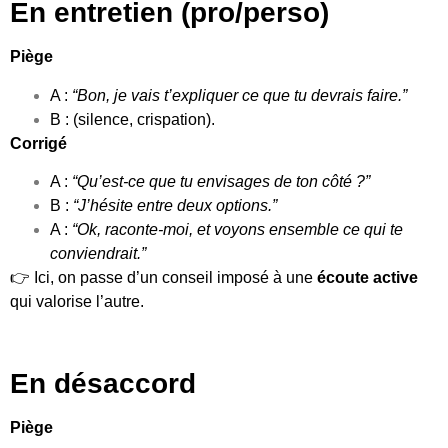
En entretien (pro/perso)
Piège
A :
“Bon, je vais t’expliquer ce que tu devrais faire.”
B : (silence, crispation).
Corrigé
A :
“Qu’est-ce que tu envisages de ton côté ?”
B :
“J’hésite entre deux options.”
A :
“Ok, raconte-moi, et voyons ensemble ce qui te
conviendrait.”
👉 Ici, on passe d’un conseil imposé à une
écoute active
qui valorise l’autre.
En désaccord
Piège