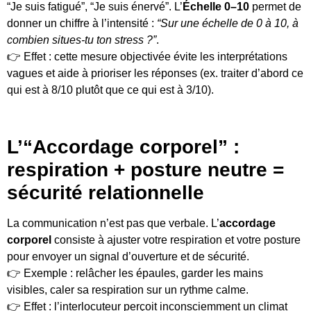
“Je suis fatigué”, “Je suis énervé”. L’
Échelle 0–10
permet de
donner un chiffre à l’intensité :
“Sur une échelle de 0 à 10, à
combien situes-tu ton stress ?”
.
👉 Effet : cette mesure objectivée évite les interprétations
vagues et aide à prioriser les réponses (ex. traiter d’abord ce
qui est à 8/10 plutôt que ce qui est à 3/10).
L’“Accordage corporel” :
respiration + posture neutre =
sécurité relationnelle
La communication n’est pas que verbale. L’
accordage
corporel
consiste à ajuster votre respiration et votre posture
pour envoyer un signal d’ouverture et de sécurité.
👉 Exemple : relâcher les épaules, garder les mains
visibles, caler sa respiration sur un rythme calme.
👉 Effet : l’interlocuteur perçoit inconsciemment un climat