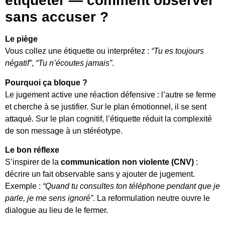
étiqueter — comment observer
sans accuser ?
Le piège
Vous collez une étiquette ou interprétez :
“Tu es toujours
négatif”
,
“Tu n’écoutes jamais”
.
Pourquoi ça bloque ?
Le jugement active une réaction défensive : l’autre se ferme
et cherche à se justifier. Sur le plan émotionnel, il se sent
attaqué. Sur le plan cognitif, l’étiquette réduit la complexité
de son message à un stéréotype.
Le bon réflexe
S’inspirer de la
communication non violente (CNV)
:
décrire un fait observable sans y ajouter de jugement.
Exemple :
“Quand tu consultes ton téléphone pendant que je
parle, je me sens ignoré”
. La reformulation neutre ouvre le
dialogue au lieu de le fermer.