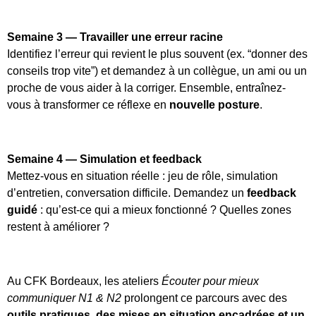
Semaine 3 — Travailler une erreur racine
Identifiez l’erreur qui revient le plus souvent (ex. “donner des
conseils trop vite”) et demandez à un collègue, un ami ou un
proche de vous aider à la corriger. Ensemble, entraînez-
vous à transformer ce réflexe en
nouvelle posture
.
Semaine 4 — Simulation et feedback
Mettez-vous en situation réelle : jeu de rôle, simulation
d’entretien, conversation difficile. Demandez un
feedback
guidé
: qu’est-ce qui a mieux fonctionné ? Quelles zones
restent à améliorer ?
Au CFK Bordeaux, les ateliers
Écouter pour mieux
communiquer N1 & N2
prolongent ce parcours avec des
outils pratiques, des mises en situation encadrées et un