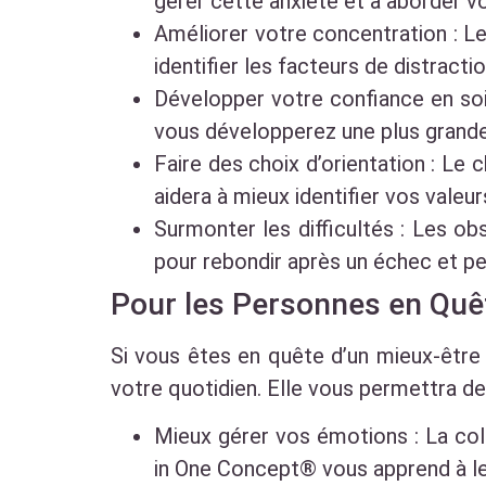
gérer cette anxiété et à aborder 
Améliorer votre concentration : L
identifier les facteurs de distracti
Développer votre confiance en soi
vous développerez une plus grande
Faire des choix d’orientation : Le
aidera à mieux identifier vos valeu
Surmonter les difficultés : Les ob
pour rebondir après un échec et pe
Pour les Personnes en Quêt
Si vous êtes en quête d’un mieux-être
votre quotidien. Elle vous permettra de
Mieux gérer vos émotions : La col
in One Concept® vous apprend à les