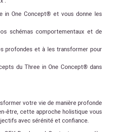
x :
ree in One Concept® et vous donne les
 vos schémas comportementaux et de
es profondes et à les transformer pour
oncepts du Three in One Concept® dans
ansformer votre vie de manière profonde
en-être, cette approche holistique vous
ectifs avec sérénité et confiance.