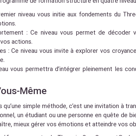
rogramme de formation structuré en quatre niveau
premier niveau vous initie aux fondements du Th
tions.
rtement : Ce niveau vous permet de décoder
vos actions.
s : Ce niveau vous invite à explorer vos croyanc
e.
veau vous permettra d’intégrer pleinement les c
 Vous-Même
 qu’une simple méthode, c’est une invitation à tr
onnel, un étudiant ou une personne en quête de bi
ître, mieux gérer vos émotions et atteindre vos obj