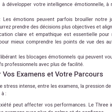
à développer votre intelligence émotionnelle, à 
 : Les émotions peuvent parfois brouiller notre
rez prendre des décisions plus objectives et align
ation claire et empathique est essentielle pour 
pour mieux comprendre les points de vue des aut
libérant les blocages émotionnels qui peuvent vou
fs professionnels avec plus de facilité.
ir Vos Examens et Votre Parcours
 stress intense, entre les examens, la pression de l
à :
anxiété peut affecter vos performances. Le Three