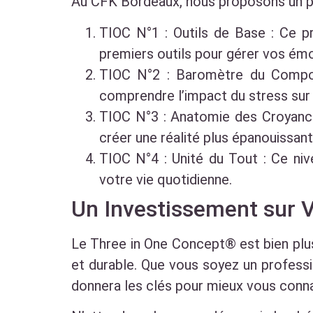
Au CFK Bordeaux, nous proposons un p
TIOC N°1 : Outils de Base : Ce 
premiers outils pour gérer vos émo
TIOC N°2 : Baromètre du Compo
comprendre l’impact du stress sur 
TIOC N°3 : Anatomie des Croyance
créer une réalité plus épanouissant
TIOC N°4 : Unité du Tout : Ce ni
votre vie quotidienne.
Un Investissement sur
Le Three in One Concept® est bien plus
et durable. Que vous soyez un professi
donnera les clés pour mieux vous conna