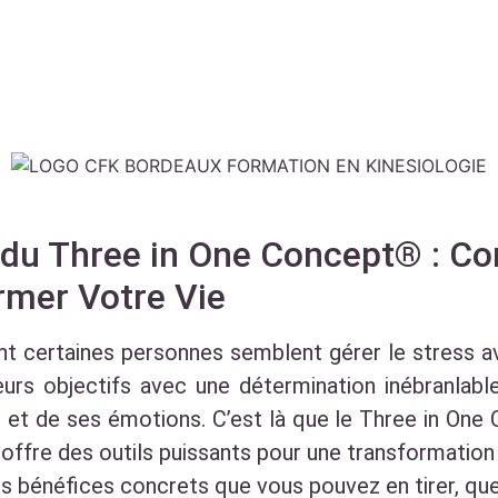
 du Three in One Concept® : 
rmer Votre Vie
certaines personnes semblent gérer le stress ave
leurs objectifs avec une détermination inébranlab
t de ses émotions. C’est là que le Three in One 
offre des outils puissants pour une transformation 
es bénéfices concrets que vous pouvez en tirer, quel