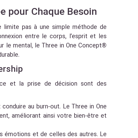
ée pour Chaque Besoin
 limite pas à une simple méthode de
nnexion entre le corps, l’esprit et les
ur le mental, le Three in One Concept®
durable.
ership
ace et la prise de décision sont des
 conduire au burn-out. Le Three in One
nt, améliorant ainsi votre bien-être et
s émotions et de celles des autres. Le