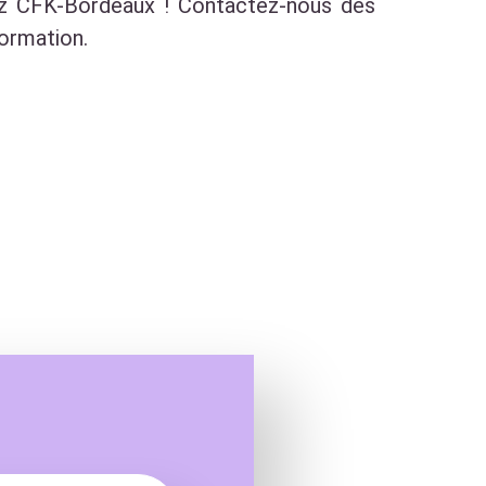
ez CFK-Bordeaux ! Contactez-nous dès
ormation.