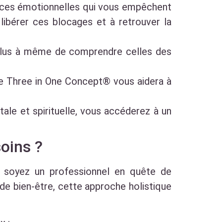
races émotionnelles qui vous empêchent
ibérer ces blocages et à retrouver la
 plus à même de comprendre celles des
 Le Three in One Concept® vous aidera à
tale et spirituelle, vous accéderez à un
oins ?
 soyez un professionnel en quête de
e bien-être, cette approche holistique