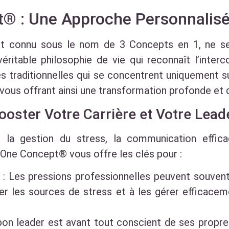
t® : Une Approche Personnalis
t connu sous le nom de 3 Concepts en 1, ne se
itable philosophie de vie qui reconnaît l’interco
 traditionnelles qui se concentrent uniquement s
vous offrant ainsi une transformation profonde et 
ooster Votre Carrière et Votre Lead
 la gestion du stress, la communication effic
 One Concept® vous offre les clés pour :
 : Les pressions professionnelles peuvent souvent
r les sources de stress et à les gérer efficaceme
bon leader est avant tout conscient de ses propre