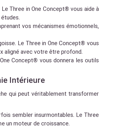
n. Le Three in One Concept® vous aide à
s études.
comprenant vos mécanismes émotionnels,
angoisse. Le Three in One Concept® vous
ix aligné avec votre être profond.
in One Concept® vous donnera les outils
ie Intérieure
che qui peut véritablement transformer
arfois sembler insurmontables. Le Three
mme un moteur de croissance.