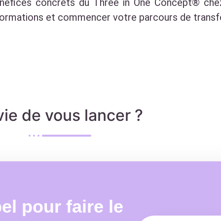
bénéfices concrets du Three in One Concept® ch
s formations et commencer votre parcours de transf
ie de vous lancer ?
 pour faire le