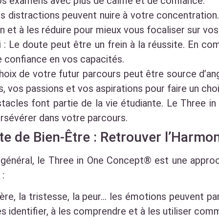
vos examens avec plus de calme et de confiance.
es distractions peuvent nuire à votre concentratio
on et à les réduire pour mieux vous focaliser sur vo
 : Le doute peut être un frein à la réussite. En 
 confiance en vos capacités.
 choix de votre futur parcours peut être source d’
rs, vos passions et vos aspirations pour faire un cho
stacles font partie de la vie étudiante. Le Three 
rsévérer dans votre parcours.
e de Bien-Être : Retrouver l’Harmon
 général, le Three in One Concept® est une appro
 :
ère, la tristesse, la peur… les émotions peuvent p
 identifier, à les comprendre et à les utiliser co