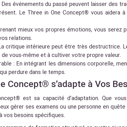
 : Des événements du passé peuvent laisser des t
ésent. Le Three in One Concept® vous aidera à l
mprenant mieux vos propres émotions, vous serez
vos relations.
a critique intérieure peut être très destructrice.
e de vous-même et à cultiver votre propre valeur.
able : En intégrant les dimensions corporelle, men
 qui perdure dans le temps.
e Concept® s’adapte à Vos Bes
oncept® est sa capacité d’adaptation. Que vous
ieux gérer ses examens ou une personne en quête d
à vos besoins spécifiques.