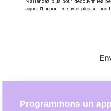
N’attendez plus pour découvrir les 
aujourd’hui pour en savoir plus sur no
Env
Programmons un appel