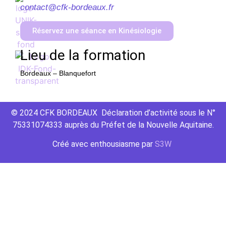
contact@cfk-bordeaux.fr
Réservez une séance en Kinésiologie
Lieu de la formation
Bordeaux – Blanquefort
© 2024 CFK BORDEAUX Déclaration d’activité sous le N°
75331074333 auprès du Préfet de la Nouvelle Aquitaine.
Créé avec
enthousiasme
par
S3W