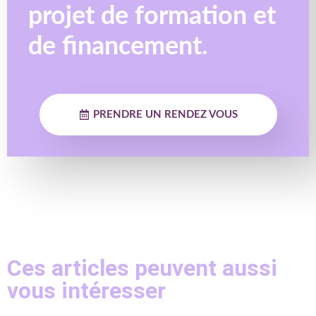
projet de formation et
de financement.
PRENDRE UN RENDEZ VOUS
Ces articles peuvent aussi
vous intéresser