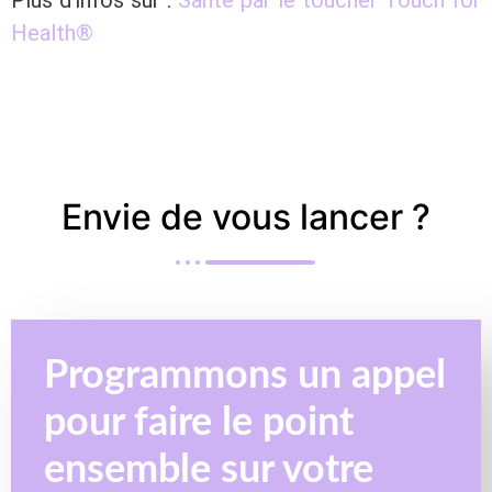
Health®
Envie de vous lancer ?
Programmons un appel
pour faire le point
ensemble sur votre