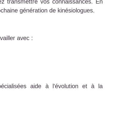
vez transmettre vos connaissances. En
ochaine génération de kinésiologues.
vailler avec :
ialisées aide à l’évolution et à la