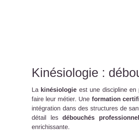
Kinésiologie : débo
La
kinésiologie
est une discipline en 
faire leur métier. Une
formation certif
intégration dans des structures de sa
détail les
débouchés professionne
enrichissante.