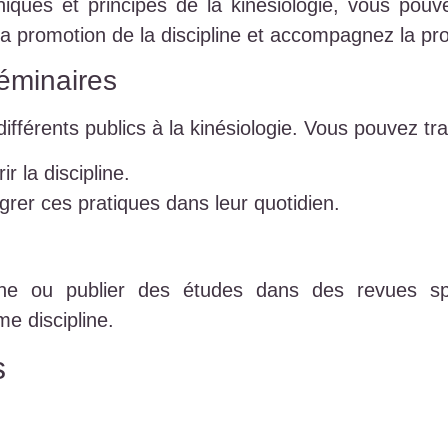
niques et principes de la kinésiologie, vous pou
la promotion de la discipline et accompagnez la pr
séminaires
différents publics à la kinésiologie. Vous pouvez tra
r la discipline.
grer ces pratiques dans leur quotidien.
che ou publier des études dans des revues spéc
e discipline.
s