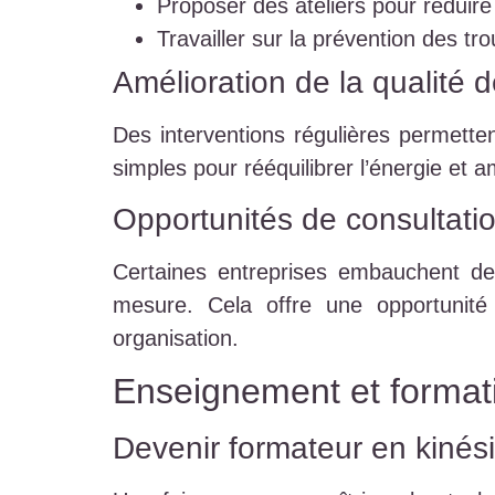
Proposer des ateliers pour réduire 
Travailler sur la prévention des tr
Amélioration de la qualité d
Des interventions régulières permetten
simples pour rééquilibrer l’énergie et a
Opportunités de consultati
Certaines entreprises embauchent d
mesure. Cela offre une opportunité
organisation.
Enseignement et format
Devenir formateur en kinési