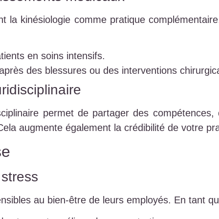
ent la kinésiologie comme pratique complémentaire.
tients en soins intensifs.
 après des blessures ou des interventions chirurgic
idisciplinaire
isciplinaire permet de partager des compétences, d
Cela augmente également la crédibilité de votre pra
se
stress
ensibles au bien-être de leurs employés. En tant q