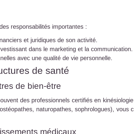
es responsabilités importantes :
nanciers et juridiques de son activité.
investissant dans le marketing et la communication.
nnelles avec une qualité de vie personnelle.
ructures de santé
res de bien-être
uvent des professionnels certifiés en kinésiologie 
 (ostéopathes, naturopathes, sophrologues), vous 
blissements médicaux