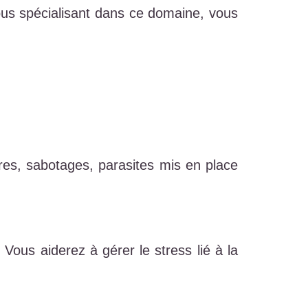
ous spécialisant dans ce domaine, vous
ères, sabotages, parasites mis en place
ous aiderez à gérer le stress lié à la