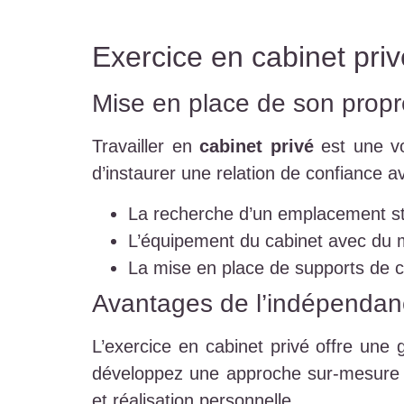
Exercice en cabinet priv
Mise en place de son propr
Travailler en
cabinet privé
est une vo
d’instaurer une relation de confiance av
La recherche d’un emplacement stra
L’équipement du cabinet avec du ma
La mise en place de supports de co
Avantages de l’indépendan
L’exercice en cabinet privé offre une 
développez une approche sur-mesure po
et réalisation personnelle.