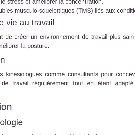
le stress et améliorer la concentration.
oubles musculo-squelettiques (TMS) liés aux conditi
e vie au travail
t de créer un environnement de travail plus sain 
méliorer la posture.
on
es kinésiologues comme consultants pour concev
 de travail régulièrement tout en étant adapt
ion
ologie