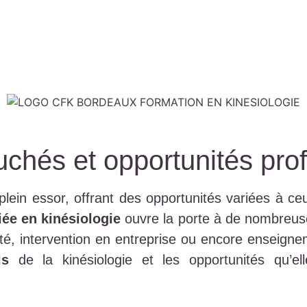
uchés et opportunités pro
plein essor, offrant des opportunités variées à ce
iée en kinésiologie
ouvre la porte à de nombreuses 
nté, intervention en entreprise ou encore enseigne
ls
de la kinésiologie et les opportunités qu’ell