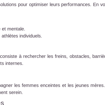
solutions pour optimiser leurs performances. En v
 et mentale.
athlètes individuels.
consiste à rechercher les freins, obstacles, barri
ts internes.
pagner les femmes enceintes et les jeunes mères. V
ent serein.
es