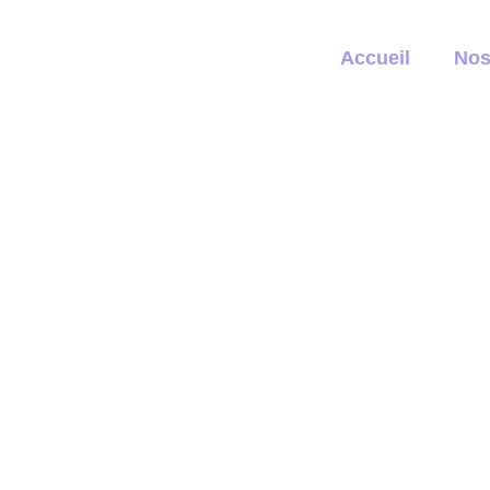
Accueil
Nos
Kinésiolog