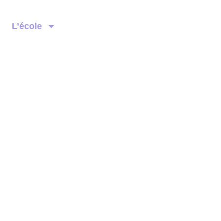
L’école
ssionnelles