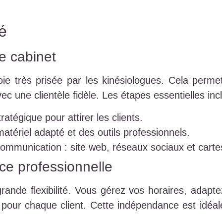
é
e cabinet
ie très prisée par les kinésiologues. Cela permet 
ec une clientèle fidèle. Les étapes essentielles incl
tégique pour attirer les clients.
tériel adapté et des outils professionnels.
mmunication : site web, réseaux sociaux et cartes
ce professionnelle
grande flexibilité. Vous gérez vos horaires, adapte
ur chaque client. Cette indépendance est idéale p