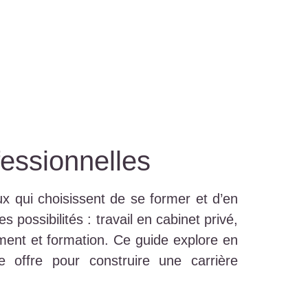
fessionnelles
ux qui choisissent de se former et d’en
possibilités : travail en cabinet privé,
ment et formation. Ce guide explore en
e offre pour construire une carrière