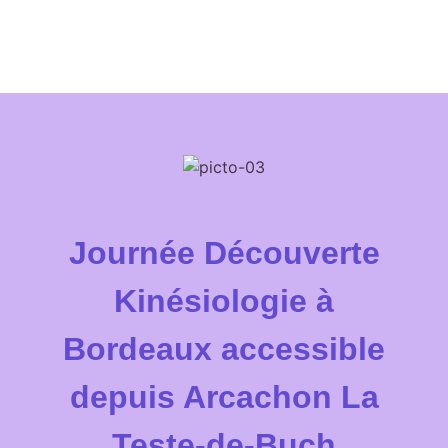
Journée Découverte
Kinésiologie à
Bordeaux accessible
depuis Arcachon La
Teste-de-Buch