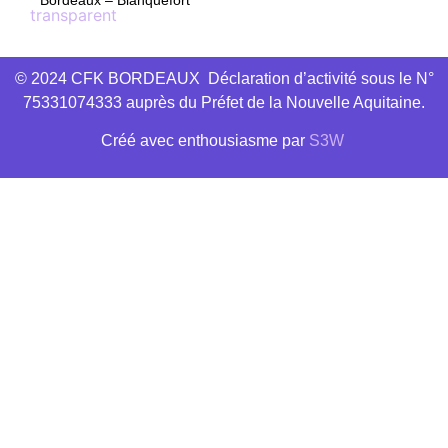
© 2024 CFK BORDEAUX Déclaration d’activité sous le N°
75331074333 auprès du Préfet de la Nouvelle Aquitaine.
Créé avec
enthousiasme
par
S3W