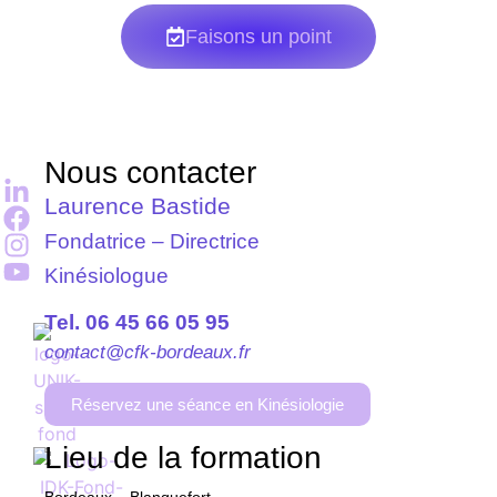
Faisons un point
Nous contacter
Laurence Bastide
Fondatrice – Directrice
Kinésiologue
Tel. 06 45 66 05 95
contact@cfk-bordeaux.fr
Réservez une séance en Kinésiologie
Lieu de la formation
Bordeaux – Blanquefort