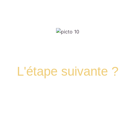
L'étape suivante ?
Programmons un appel pour faire le point
ensemble sur votre projet de formation et de
financement.