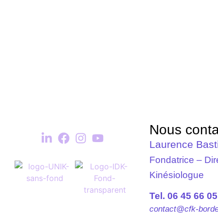
Programmons un appel pour 
Nous conta
Laurence Bast
Fondatrice – Dir
Kinésiologue
Tel. 06 45 66 05
contact@cfk-borde