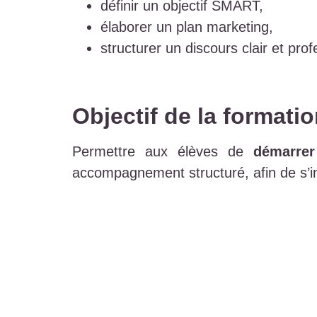
définir un objectif SMART,
élaborer un plan marketing,
structurer un discours clair et prof
Objectif de la formati
Permettre aux élèves de
démarrer
accompagnement structuré, afin de s’i