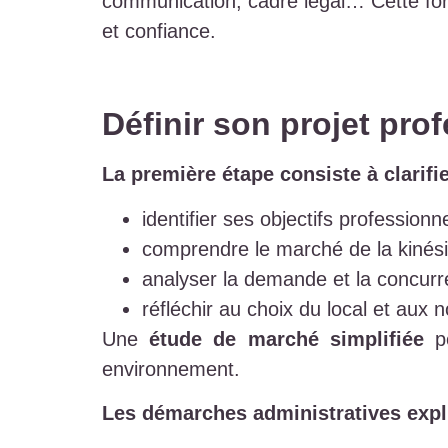
communication, cadre légal… Cette fo
et confiance.
Définir son projet pro
La première étape consiste à clarifie
identifier ses objectifs professionn
comprendre le marché de la kinési
analyser la demande et la concurr
réfléchir au choix du local et aux 
Une
étude de marché simplifiée
pe
environnement.
Les démarches administratives exp