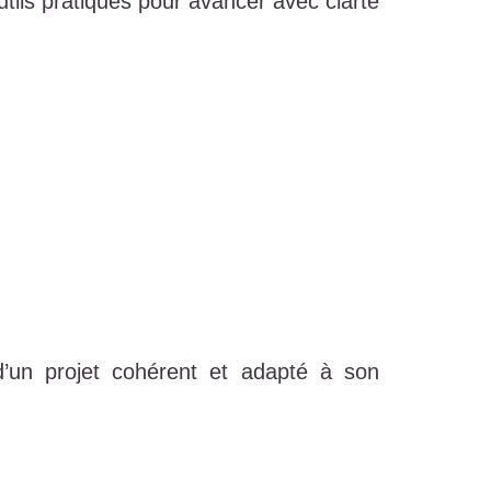
tils pratiques pour avancer avec clarté
’un projet cohérent et adapté à son