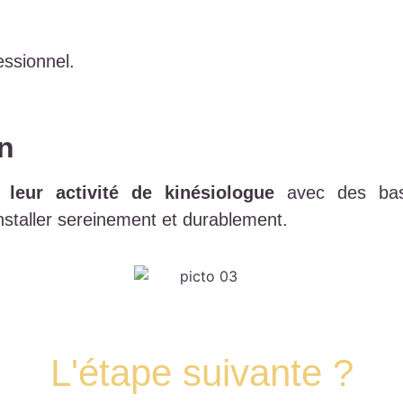
essionnel.
on
 leur activité de kinésiologue
avec des base
nstaller sereinement et durablement.
L'étape suivante ?