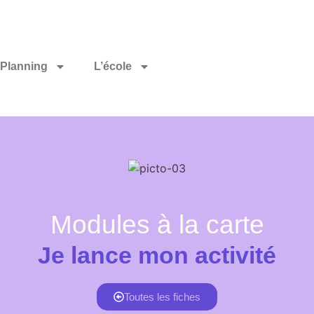
Planning
L’école
Modules à la carte
Je lance mon activité
Toutes les fiches