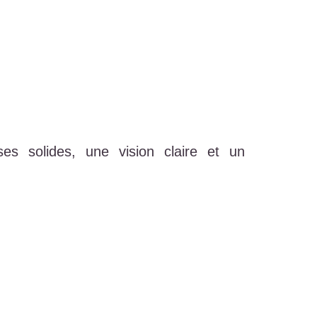
s solides, une vision claire et un