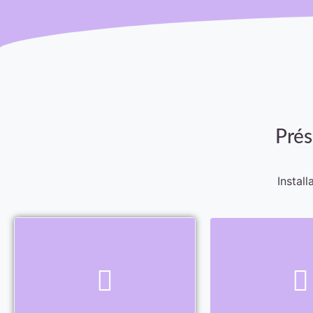
Prés
Instal