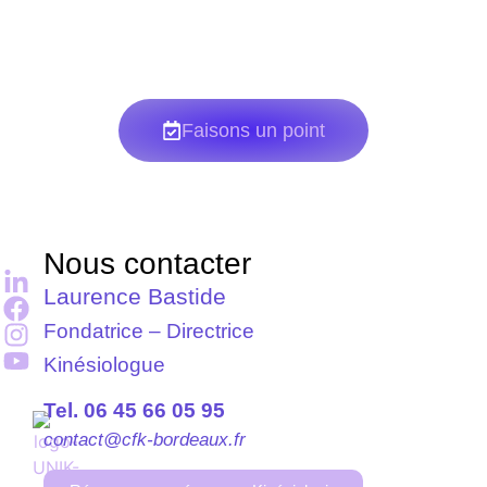
financement.
Faisons un point
Nous contacter
Laurence Bastide
Fondatrice – Directrice
Kinésiologue
Tel. 06 45 66 05 95
contact@cfk-bordeaux.fr