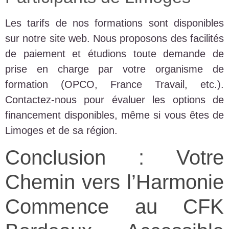
Les tarifs de nos formations sont disponibles
sur notre site web. Nous proposons des facilités
de paiement et étudions toute demande de
prise en charge par votre organisme de
formation (OPCO, France Travail, etc.).
Contactez-nous pour évaluer les options de
financement disponibles, même si vous êtes de
Limoges et de sa région.
Conclusion : Votre
Chemin vers l’Harmonie
Commence au CFK