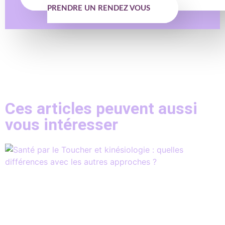
PRENDRE UN RENDEZ VOUS
Ces articles peuvent aussi
vous intéresser