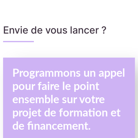
Envie de vous lancer ?
Programmons un appel
pour faire le point
ensemble sur votre
projet de formation et
de financement.