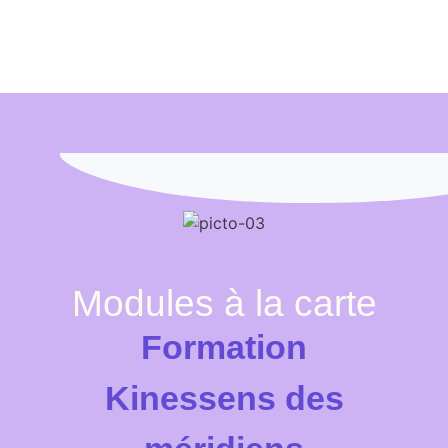
Modules à la carte
Formation
Kinessens des