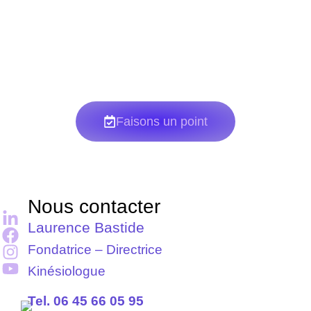
ensemble sur votre projet de formation et de
financement.
Faisons un point
Nous contacter
Laurence Bastide
Fondatrice – Directrice
Kinésiologue
Tel. 06 45 66 05 95