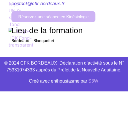
contact@cfk-bordeaux.fr
Réservez une séance en Kinésiologie
Lieu de la formation
Bordeaux – Blanquefort
© 2024 CFK BORDEAUX Déclaration d’activité sous le N°
75331074333 auprès du Préfet de la Nouvelle Aquitaine.
Créé avec
enthousiasme
par
S3W