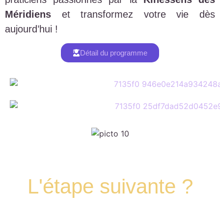
Méridiens
et transformez votre vie dès
aujourd’hui !
Détail du programme
L'étape suivante ?
Programmons un appel pour faire le point