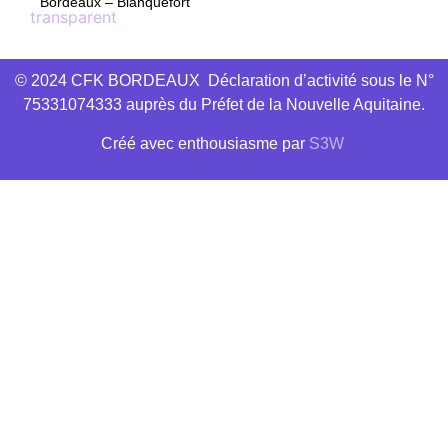
Bordeaux – Blanquefort
© 2024 CFK BORDEAUX Déclaration d’activité sous le N°
75331074333 auprès du Préfet de la Nouvelle Aquitaine.
Créé avec
enthousiasme
par
S3W