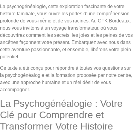
La psychogénéalogie, cette exploration fascinante de votre
histoire familiale, vous ouvre les portes d’une compréhension
profonde de vous-même et de vos racines. Au CFK Bordeaux,
nous vous invitons à un voyage transformateur, où vous
découvrirez comment les secrets, les joies et les peines de vos
ancêtres façonnent votre présent. Embarquez avec nous dans
cette aventure passionnante, et ensemble, libérons votre plein
potentiel !
Ce texte a été conçu pour répondre à toutes vos questions sur
la psychogénéalogie et la formation proposée par notre centre,
avec une approche humaine et un réel désir de vous
accompagner.
La Psychogénéalogie : Votre
Clé pour Comprendre et
Transformer Votre Histoire