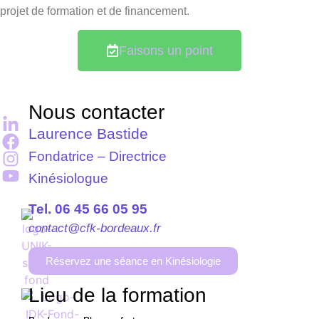
projet de formation et de financement.
Faisons un point
Nous contacter
Laurence Bastide
Fondatrice – Directrice
Kinésiologue
Tel. 06 45 66 05 95
contact@cfk-bordeaux.fr
Réservez une séance en Kinésiologie
Lieu de la formation