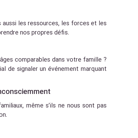
s aussi les ressources, les forces et les
prendre nos propres défis.
âges comparables dans votre famille ?
lial de signaler un événement marquant
 Inconsciemment
familiaux, même s’ils ne nous sont pas
on.