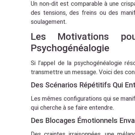
Un non-dit est comparable à une crispa
des tensions, des freins ou des mani
soulagement.
Les Motivations po
Psychogénéalogie
Si l’appel de la psychogénéalogie rés
transmettre un message. Voici des con
Des Scénarios Répétitifs Qui En
Les mêmes configurations qui se manife
qui cherche à se faire entendre.
Des Blocages Émotionnels Enva
Des craintes irraisonnées, une mélan