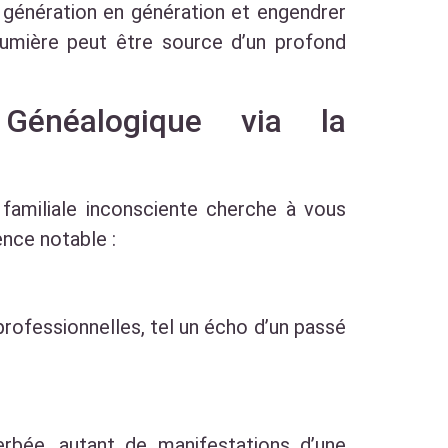
e génération en génération et engendrer
lumière peut être source d’un profond
Généalogique via la
 familiale inconsciente cherche à vous
nce notable :
rofessionnelles, tel un écho d’un passé
erbée, autant de manifestations d’une