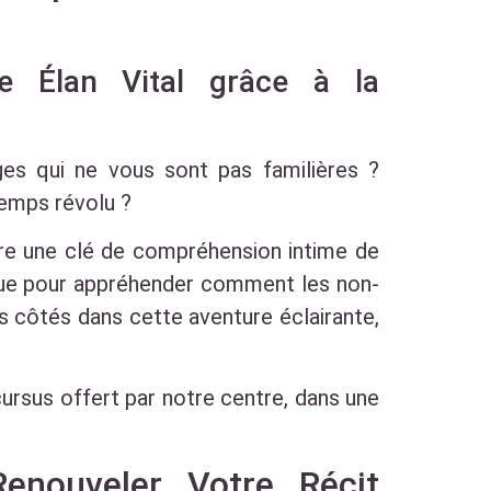
e Élan Vital grâce à la
rges qui ne vous sont pas familières ?
emps révolu ?
fre une clé de compréhension intime de
ique pour appréhender comment les non-
s côtés dans cette aventure éclairante,
ursus offert par notre centre, dans une
enouveler Votre Récit