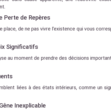
nt.
e Perte de Repères
e place, de ne pas vivre l’existence qui vous corre
x Significatifs
alyse au moment de prendre des décisions importan
uents
mblent liées à des états intérieurs, comme un si
Gêne Inexplicable