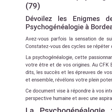
(79)
Dévoilez les Enigmes d
Psychogénéalogie à Borde
Avez-vous parfois la sensation de sui
Constatez-vous des cycles se répéter 
La psychogénéalogie, cette passionnan
votre être et de vos origines. Au CFK
dits, les succès et les épreuves de vo
et ensemble, révélons votre plein potent
Ce document vise à répondre à vos inte
perspective humaine et avec une aspirat
La Psychogénéalogie 