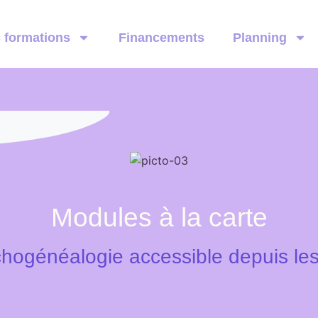
 formations
Financements
Planning
Modules à la carte
hogénéalogie accessible depuis le