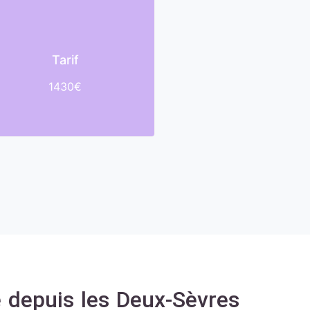
Tarif
1430€
 depuis les Deux-Sèvres