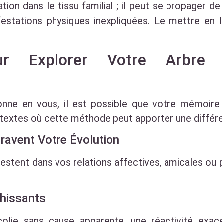
tion dans le tissu familial ; il peut se propager d
festations physiques inexpliquées. Le mettre en 
ur Explorer Votre Arbre 
onne en vous, il est possible que votre mémoire
textes où cette méthode peut apporter une différe
travent Votre Évolution
stent dans vos relations affectives, amicales ou p
hissants
colie sans cause apparente, une réactivité exac