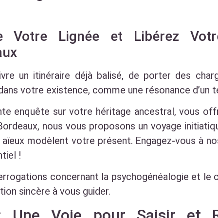
e Votre Lignée et Libérez Votr
aux
vre un itinéraire déjà balisé, de porter des cha
dans votre existence, comme une résonance d’un t
te enquête sur votre héritage ancestral, vous of
 Bordeaux, nous vous proposons un voyage initiat
s aïeux modèlent votre présent. Engagez-vous à no
iel !
rrogations concernant la psychogénéalogie et le c
ion sincère à vous guider.
: Une Voie pour Saisir et R