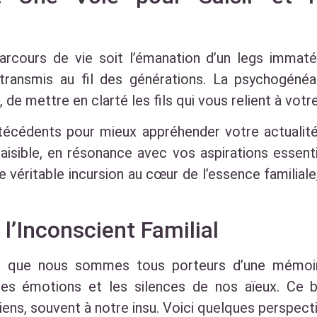
cours de vie soit l’émanation d’un legs immatéri
ansmis au fil des générations. La psychogénéal
e mettre en clarté les fils qui vous relient à votre
técédents pour mieux appréhender votre actualité
paisible, en résonance avec vos aspirations essen
e véritable incursion au cœur de l’essence familia
l’Inconscient Familial
e que nous sommes tous porteurs d’une mémoire 
 les émotions et les silences de nos aïeux. Ce 
ns, souvent à notre insu. Voici quelques perspecti