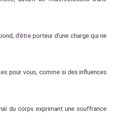
spond, d’être porteur d’une charge qui ne
tes pour vous, comme si des influences
gnal du corps exprimant une souffrance