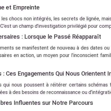
ine et Empreinte
, les chocs non intégrés, les secrets de lignée, mai
C’est un champ d’investigation privilégié pour com
saires : Lorsque le Passé Réapparaît
ments se manifestent de nouveau à des dates ou 
aires en action, un moyen pour l’inconscient fami
es : Ces Engagements Qui Nous Orientent
s qui nous poussent à réitérer certains schémas 
ées à des besoins de reconnaissance ou d’intégrati
bres Influentes sur Notre Parcours