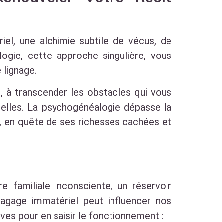
el, une alchimie subtile de vécus, de
ogie, cette approche singulière, vous
 lignage.
, à transcender les obstacles qui vous
tielles. La psychogénéalogie dépasse la
le, en quête de ses richesses cachées et
familiale inconsciente, un réservoir
bagage immatériel peut influencer nos
ves pour en saisir le fonctionnement :