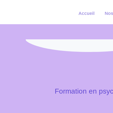
Accueil
Nos
Formation en psyc