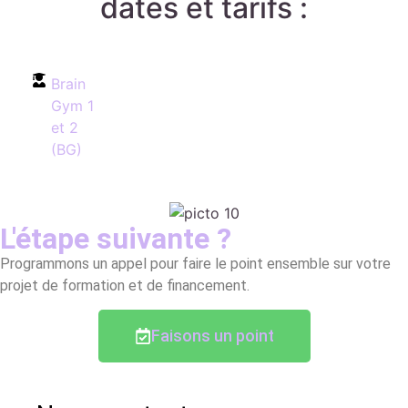
dates et tarifs :
Brain
Gym 1
et 2
(BG)
L'étape suivante ?
Programmons un appel pour faire le point ensemble sur votre
projet de formation et de financement.
Faisons un point