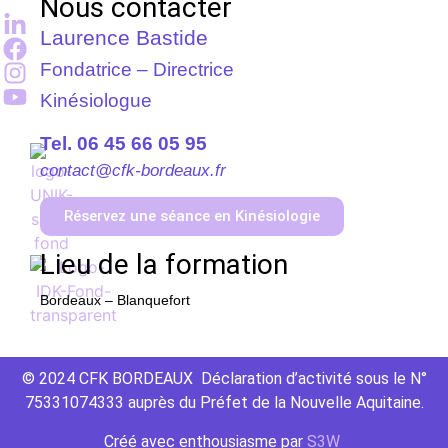
Nous contacter
Laurence Bastide
Fondatrice – Directrice
Kinésiologue
Tel. 06 45 66 05 95
contact@cfk-bordeaux.fr
Réservez une séance en Kinésiologie
Lieu de la formation
Bordeaux – Blanquefort
© 2024 CFK BORDEAUX Déclaration d’activité sous le N°
75331074333 auprès du Préfet de la Nouvelle Aquitaine.
Créé avec
enthousiasme
par
S3W