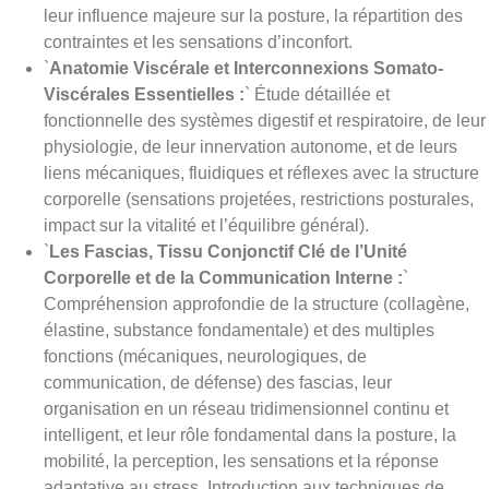
leur influence majeure sur la posture, la répartition des
contraintes et les sensations d’inconfort.
`
Anatomie Viscérale et Interconnexions Somato-
Viscérales Essentielles :
` Étude détaillée et
fonctionnelle des systèmes digestif et respiratoire, de leur
physiologie, de leur innervation autonome, et de leurs
liens mécaniques, fluidiques et réflexes avec la structure
corporelle (sensations projetées, restrictions posturales,
impact sur la vitalité et l’équilibre général).
`
Les Fascias, Tissu Conjonctif Clé de l’Unité
Corporelle et de la Communication Interne :
`
Compréhension approfondie de la structure (collagène,
élastine, substance fondamentale) et des multiples
fonctions (mécaniques, neurologiques, de
communication, de défense) des fascias, leur
organisation en un réseau tridimensionnel continu et
intelligent, et leur rôle fondamental dans la posture, la
mobilité, la perception, les sensations et la réponse
adaptative au stress. Introduction aux techniques de