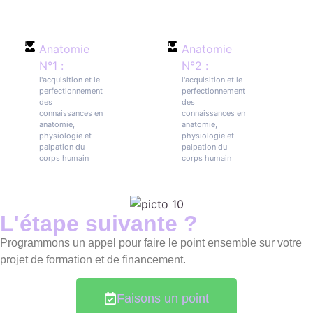
Anatomie
Anatomie
N°1 :
N°2 :
l'acquisition et le
l'acquisition et le
perfectionnement
perfectionnement
des
des
connaissances en
connaissances en
anatomie,
anatomie,
physiologie et
physiologie et
palpation du
palpation du
corps humain
corps humain
L'étape suivante ?
Programmons un appel pour faire le point ensemble sur votre
projet de formation et de financement.
Faisons un point