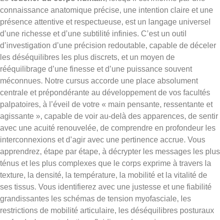
connaissance anatomique précise, une intention claire et une
présence attentive et respectueuse, est un langage universel
d’une richesse et d’une subtilité infinies. C’est un outil
d’investigation d’une précision redoutable, capable de déceler
les déséquilibres les plus discrets, et un moyen de
rééquilibrage d’une finesse et d’une puissance souvent
méconnues. Notre cursus accorde une place absolument
centrale et prépondérante au développement de vos facultés
palpatoires, à l’éveil de votre « main pensante, ressentante et
agissante », capable de voir au-delà des apparences, de sentir
avec une acuité renouvelée, de comprendre en profondeur les
interconnexions et d’agir avec une pertinence accrue. Vous
apprendrez, étape par étape, à décrypter les messages les plus
ténus et les plus complexes que le corps exprime à travers la
texture, la densité, la température, la mobilité et la vitalité de
ses tissus. Vous identifierez avec une justesse et une fiabilité
grandissantes les schémas de tension myofasciale, les
restrictions de mobilité articulaire, les déséquilibres posturaux