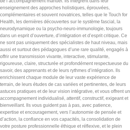
de l’accompagnement manuel. Ils intègrent dans leur
enseignement des approches holistiques, éprouvées,
complémentaires et souvent novatrices, telles que le Touch for
Health, les dernières découvertes sur le système fascial, la
neurodynamique ou la psycho-neuro-immunologie, toujours
dans un esprit d’ouverture, d’intégration et d’esprit critique. Ce
ne sont pas uniquement des spécialistes de haut niveau, mais
aussi et surtout des pédagogues d’une rare qualité, engagés à
offrir une transmission vivante, interactive, stimulante,
rigoureuse, claire, structurée et profondément respectueuse du
savoir, des apprenants et de leurs rythmes d’intégration. Ils
enrichissent chaque module de leur vaste expérience de
terrain, de leurs études de cas variées et pertinentes, de leurs
astuces pratiques et de leur vision intégrative, et vous offrent un
accompagnement individualisé, attentif, constructif, exigeant et
bienveillant. Ils vous guident pas à pas, avec patience,
expertise et encouragement, vers l’autonomie de pensée et
d’action, la confiance en vos capacités, la consolidation de
votre posture professionnelle éthique et réflexive, et le plein