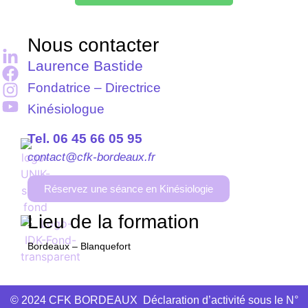
Nous contacter
Laurence Bastide
Fondatrice – Directrice
Kinésiologue
Tel. 06 45 66 05 95
contact@cfk-bordeaux.fr
Réservez une séance en Kinésiologie
Lieu de la formation
Bordeaux – Blanquefort
© 2024 CFK BORDEAUX Déclaration d’activité sous le N°