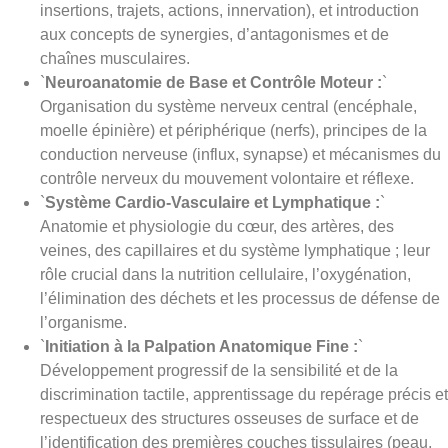
insertions, trajets, actions, innervation), et introduction
aux concepts de synergies, d’antagonismes et de
chaînes musculaires.
`
Neuroanatomie de Base et Contrôle Moteur :
`
Organisation du système nerveux central (encéphale,
moelle épinière) et périphérique (nerfs), principes de la
conduction nerveuse (influx, synapse) et mécanismes du
contrôle nerveux du mouvement volontaire et réflexe.
`
Système Cardio-Vasculaire et Lymphatique :
`
Anatomie et physiologie du cœur, des artères, des
veines, des capillaires et du système lymphatique ; leur
rôle crucial dans la nutrition cellulaire, l’oxygénation,
l’élimination des déchets et les processus de défense de
l’organisme.
`
Initiation à la Palpation Anatomique Fine :
`
Développement progressif de la sensibilité et de la
discrimination tactile, apprentissage du repérage précis et
respectueux des structures osseuses de surface et de
l’identification des premières couches tissulaires (peau,