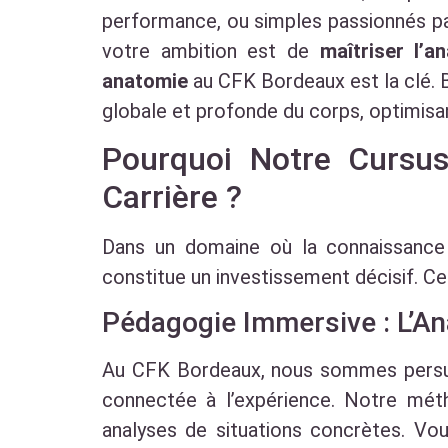
performance, ou simples passionnés par
votre ambition est de
maîtriser l’a
anatomie
au CFK Bordeaux est la clé. B
globale et profonde du corps, optimisant
Pourquoi Notre Cursus
Carrière ?
Dans un domaine où la connaissance 
constitue un investissement décisif. Ce 
Pédagogie Immersive : L’An
Au CFK Bordeaux, nous sommes persua
connectée à l’expérience. Notre méth
analyses de situations concrètes. Vou