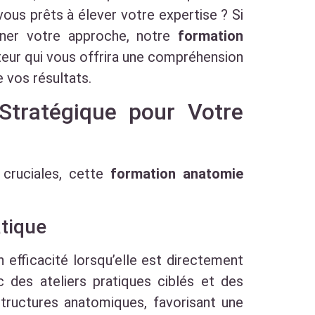
ous prêts à élever votre expertise ? Si
nner votre approche, notre
formation
teur qui vous offrira une compréhension
e vos résultats.
Stratégique pour Votre
 cruciales, cette
formation anatomie
atique
 efficacité lorsqu’elle est directement
 des ateliers pratiques ciblés et des
structures anatomiques, favorisant une