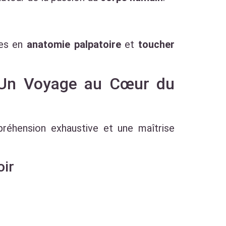
ces en
anatomie palpatoire
et
toucher
 Un Voyage au Cœur du
réhension exhaustive et une maîtrise
oir