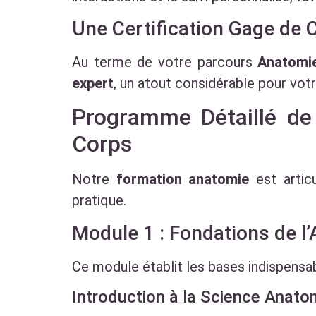
Une Certification Gage de
Au terme de votre parcours
Anatomie
expert
, un atout considérable pour votre
Programme Détaillé d
Corps
Notre
formation anatomie
est artic
pratique.
Module 1 : Fondations de l’
Ce module établit les bases indispensa
Introduction à la Science Anat