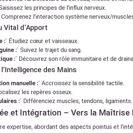
 Saisissez les principes de l’influx nerveux.
` Comprenez l’interaction système nerveux/muscles
 Vital d’Apport
 :
` Étudiez cœur et vaisseaux.
guine :
` Suivez le trajet du sang.
ique :
` Découvrez son rôle immunitaire et de drain
er l’Intelligence des Mains
ion manuelle :
` Accroissez la sensibilité tactile.
ocalisez les repères osseux.
laires :
` Différenciez muscles, tendons, ligaments.
e et Intégration – Vers la Maîtrise
e expertise, abordant des aspects pointus et l’int