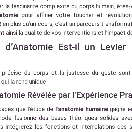
 la fascinante complexité du corps humain, êtes-v
natomie
pour affiner votre toucher et révolutio
ien plus qu’un cours, c’est un parcours transforma
 ainsi la qualité de vos interventions et l’impact d
 d’Anatomie Est-il un Levier 
précise du corps et la justesse du geste sont
qui la rend unique :
atomie Révélée par l’Expérience Pr
dés que l’étude de l’
anatomie humaine
gagne en
ode fusionne des bases théoriques solides avec
s intégrerez les fonctions et interrelations des 