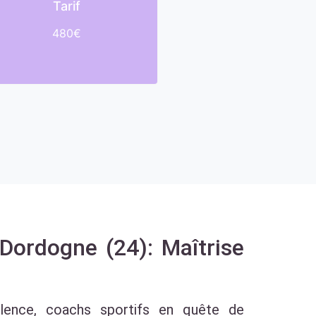
Tarif
480€
Dordogne (24): Maîtrise
ellence, coachs sportifs en quête de