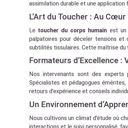
assimilation durable et une application 
L’Art du Toucher : Au Cœu
Le
toucher du corps humain
est un 
palpatoires pour déceler tensions et d
subtilités tissulaires. Cette maîtrise du
Formateurs d’Excellence : 
Nos intervenants sont des experts p
Spécialistes et pédagogues émérites, i
retours d’expérience et conseils individ
Un Environnement d’Appre
Nous cultivons un climat d’étude où cha
interactions et le suivi personnalisé, f