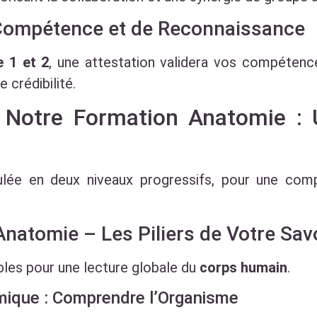
 Compétence et de Reconnaissance
 1 et 2
, une attestation validera vos compéten
 crédibilité.
e Notre Formation Anatomie :
ulée en deux niveaux progressifs, pour une comp
Anatomie – Les Piliers de Votre Sav
bles pour une lecture globale du
corps humain
.
omique : Comprendre l’Organisme