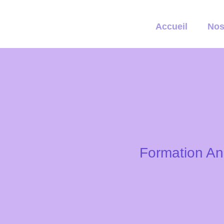
Accueil
Nos
Formation An