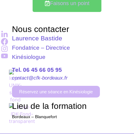
Faisons un point
Nous contacter
Laurence Bastide
Fondatrice – Directrice
Kinésiologue
Tel. 06 45 66 05 95
contact@cfk-bordeaux.fr
Réservez une séance en Kinésiologie
Lieu de la formation
Bordeaux – Blanquefort