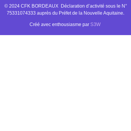
© 2024 CFK BORDEAUX Déclaration d’activité sous le N°
75331074333 auprès du Préfet de la Nouvelle Aquitaine.
Créé avec
enthousiasme
par
S3W