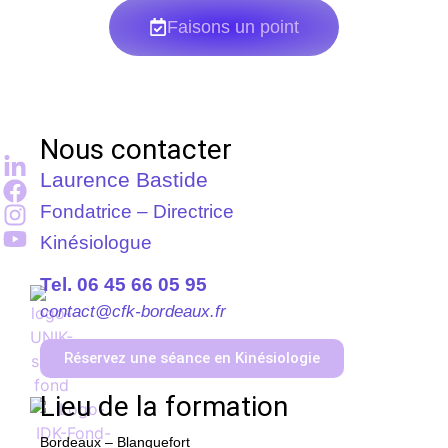
Faisons un point
Nous contacter
Laurence Bastide
Fondatrice – Directrice
Kinésiologue
Tel. 06 45 66 05 95
contact@cfk-bordeaux.fr
Réservez une séance en Kinésiologie
Lieu de la formation
Bordeaux – Blanquefort