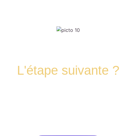
L'étape suivante ?
Programmons un appel pour faire le point
ensemble sur votre projet de formation et de
financement.